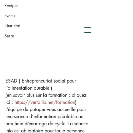
de compostage
Recipes
Crowdfunding
Events
Nutrition
Serre
ESAD ( Entrepreneuriat social pour 
l’alimentation durable )
(en savoir plus sur la formation : cliquez 
ici : 
https://vertdiris.net/formation
)
L’équipe du potager vous accueille pour 
une séance d’information préalable au 
prochain démarrage de cycle. La séance 
info est obligatoire pour toute personne 