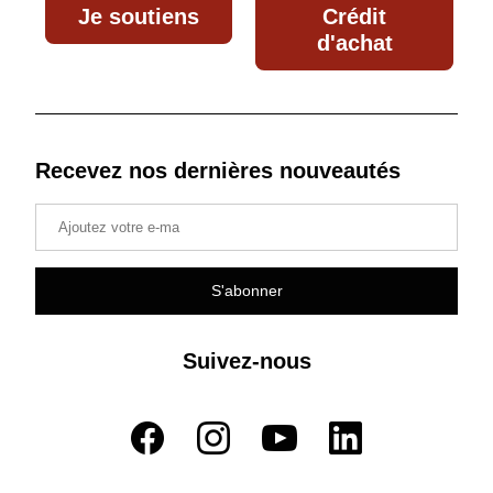
Je soutiens
Crédit
d'achat
Recevez nos dernières nouveautés
S'abonner
Suivez-nous