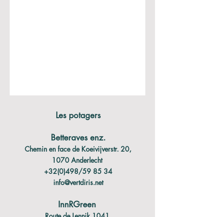
Les potagers
Betteraves enz.
Chemin en face de Koeivijverstr. 20,
1070 Anderlecht
+32(0)498/59 85 34
info@vertdiris.net
InnRGreen
Route de Lennik 1041,