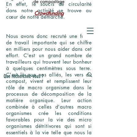
de compostage
En effet, le soucis de circularité
dans notre activité se trouve au
Crowdfunding
cœur de notre démarche.
Nous avons donc recruté une force
de travail importante qui se chiffre
en milliers pour nous aider dans cet
effort. C'est un grand nombre de
travailleurs qui trouvent leur bonheur
à quelques centimètres sous terre.
C'est là que nos alliés, les vers du
compost, vivent et remplissent leur
rôle de macro organisme dans le
processus de décomposition de la
matière organique. Leur action
combinée à celles d'autres macro
organismes crée les conditions
favorables pour la vie des micro
organismes détritivores qui sont si
essentiels à la vie telle que nous la