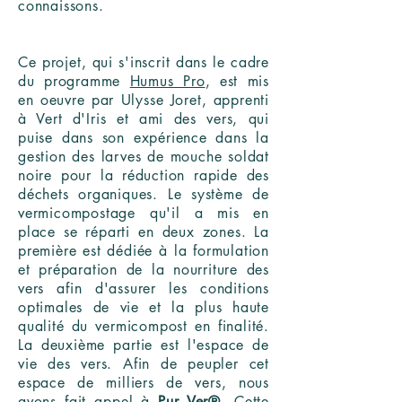
connaissons.
Ce projet, qui s'inscrit dans le cadre
du programme
Humus Pro
, est mis
en oeuvre par Ulysse Joret, apprenti
à Vert d'Iris et ami des vers, qui
puise dans son expérience dans la
gestion des larves de mouche soldat
noire pour la réduction rapide des
déchets organiques. Le système de
vermicompostage qu'il a mis en
place se réparti en deux zones. La
première est dédiée à la formulation
et préparation de la nourriture des
vers afin d'assurer les conditions
optimales de vie et la plus haute
qualité du vermicompost en finalité.
La deuxième partie est l'espace de
vie des vers. Afin de peupler cet
espace de milliers de vers, nous
avons fait appel à
Pur Ver®
. Cette