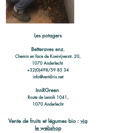
Les potagers
Betteraves enz.
Chemin en face de Koeivijverstr. 20,
1070 Anderlecht
+32(0)498/59 85 34
info@vertdiris.net
InnRGreen
Route de Lennik 1041,
1070 Anderlecht
Vente de fruits et légumes bio :
via
le webshop