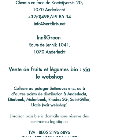
Chemin en face de Koeivijverstr. 20,
1070 Anderlecht
+32(0)498/59 85 34
info@vertdiris.net
InnRGreen
Route de Lennik 1041,
1070 Anderlecht
Vente de fruits et légumes bio :
via
le webshop
C
ollecte au potager Betteraves enz. ou à
d'autres points de distribution à Anderlecht,
Etterbeek, Molenbeek, Rhodes SG, Saint-Gilles,
Uccle (
voir webshop
)
Livraison possible à domicile sous réserve des
contraintes logistiques
TVA : BE05
2196 6896