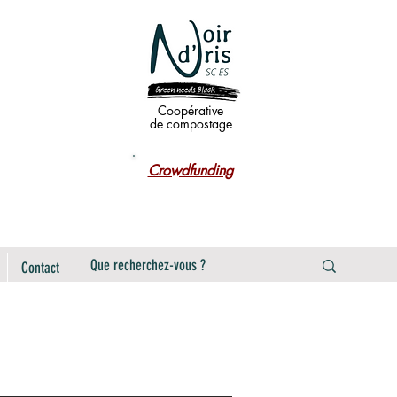
Coopérative
de compostage
Crowdfunding
Contact