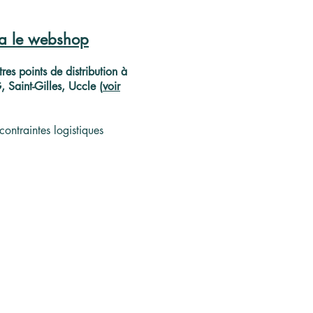
ia le webshop
res points de distribution à
Saint-Gilles, Uccle (
voir
contraintes logistiques