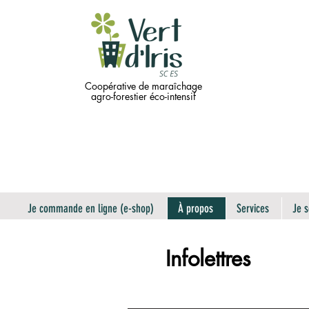
Coopérative de maraîchage
agro-forestier éco-intensif
Je commande en ligne (e-shop)
À propos
Services
Je s
Infolettres