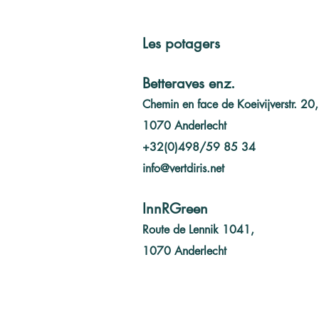
Les potagers
Betteraves enz.
Chemin en face de Koeivijverstr. 20,
1070 Anderlecht
+32(0)498/59 85 34
info@vertdiris.net
02 mars 2025
InnRGreen
Route de Lennik 1041,
1070 Anderlecht