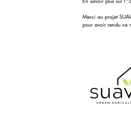
En savoir plus sur l'"o
Merci au projet SUAVE
pour avoir rendu ce ré