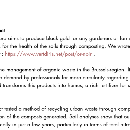
ct
pro aims to produce black gold for any gardeners or farm
 for the health of the soils through composting. We wrote
 : 
https://www.vertdiris.net/post/or-noir
 .
 the management of organic waste in the Brussels-region. It
he demand by professionals for more circularity regarding 
d transforms this products into humus, a rich fertilizer for s
t tested a method of recycling urban waste through comp
ion of the composts generated. Soil analyses show that our 
lly in just a few years, particularly in terms of total nit