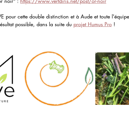
r noir" : 
https://www.vertdiris.net/post/or-noir
 pour cette double distinction et à Aude et toute l'équipe 
sultat possible, dans la suite du 
projet Humus Pro
 !