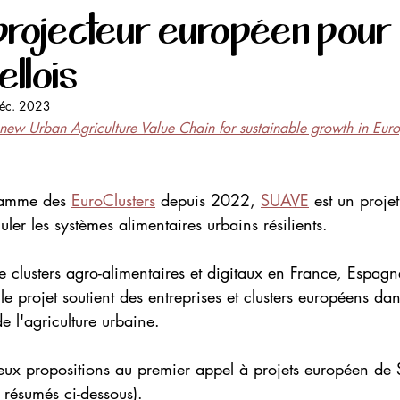
rojecteur européen pour 
ellois
éc. 2023
 new Urban Agriculture Value Chain for sustainable growth in Eur
ramme des 
EuroClusters
 depuis 2022, 
SUAVE
 est un proje
uler les systèmes alimentaires urbains résilients.
 clusters agro-alimentaires et digitaux en France, Espagn
le projet soutient des entreprises et clusters européens da
e l'agriculture urbaine. 
deux propositions au premier appel à projets européen de
 résumés ci-dessous).