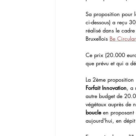
Sa proposition pour l
ci-dessous) a reçu 30
réalisé dans le cadre
Bruxellois 
Be Circular
Ce prix (20.000 euro
que prévu et qui a d
La 2ème proposition 
Forfait Innovation
, a
autre budget de 20.00
végétaux auprès de no
boucle
 en proposant l
aujourd'hui, en dépi