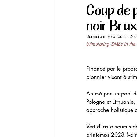
Coup de p
noir Brux
Dernière mise à jour :
15 d
Stimulating SMEs in the
Financé par le prog
pionnier visant à stim
Animé par un pool de
Pologne et Lithuanie, 
approche holistique d
Vert d'Iris a soumis 
printemps 2023 (voir