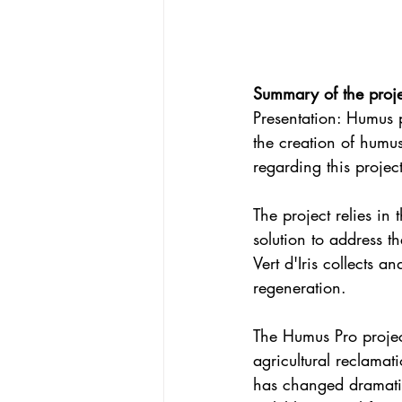
Summary of the proje
Presentation: Humus 
the creation of humus
regarding this project
The project relies in
solution to address t
Vert d'Iris collects an
regeneration.
The Humus Pro projec
agricultural reclamat
has changed dramatica