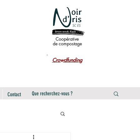
Coopérative
de compostage
Crowdfunding
Contact