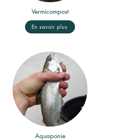
Vermicompost
En savoir plus
Aquaponie