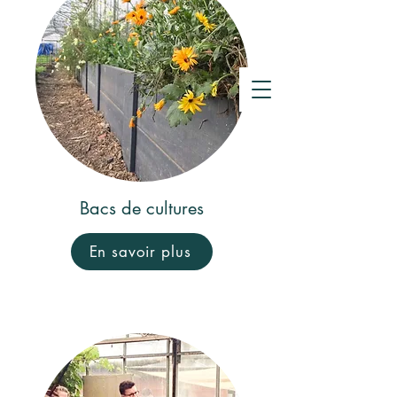
de compostage
Crowdfunding
Bacs de cultures
En savoir plus