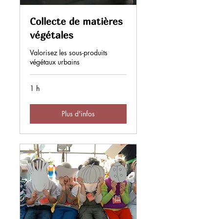
Collecte de matières
végétales
Valorisez les sous-produits
végétaux urbains
1 h
Plus d'infos