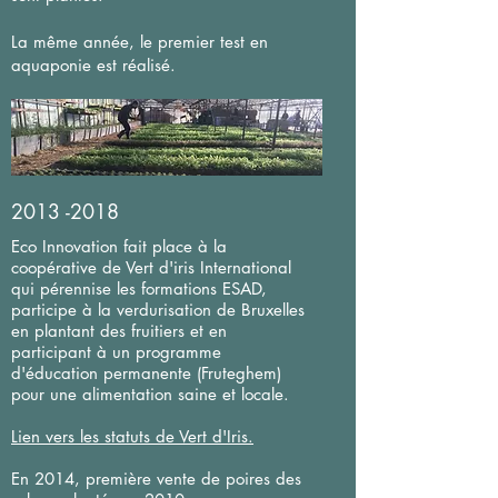
La même année, le premier test en
aquaponie est réalisé.
2013 -2018
Eco Innovation fait place à la
coopérative de Vert d'iris International
qui pérennise les formations ESAD,
participe à la verdurisation de Bruxelles
en plantant des fruitiers et en
participant à un programme
d'éducation permanente (Fruteghem)
pour une alimentation saine et locale.
Lien vers les statuts de Vert d'Iris.
En 2014, première vente de poires des