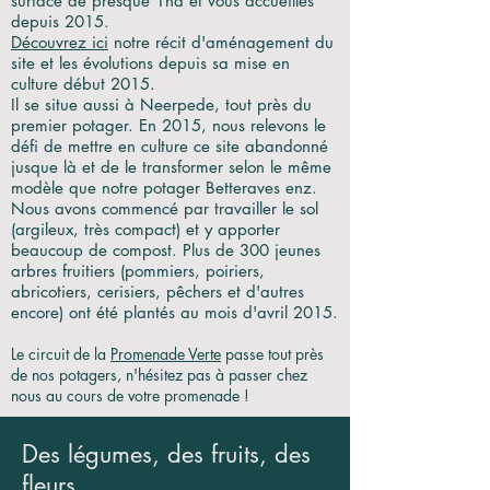
surface de presque 1ha et vous accueilles
depuis 2015.
Découvrez ici
notre récit d'aménagement du
site et les évolutions depuis sa mise en
culture début 2015.
Il se situe aussi à Neerpede, tout près du
premier potager. En 2015, nous relevons le
défi de mettre en culture ce site abandonné
jusque là et de le transformer selon le même
modèle que notre potager Betteraves enz.
Nous avons commencé par travailler le sol
(argileux, très compact) et y apporter
beaucoup de compost. Plus de 300 jeunes
arbres fruitiers (pommiers, poiriers,
abricotiers, cerisiers, pêchers et d'autres
encore) ont été plantés au mois d'avril 2015.
Le circuit de la
Promenade Verte
passe tout près
de nos potagers, n'hésitez pas à passer chez
nous au cours de votre promenade !
Des légumes, des fruits, des
fleurs.