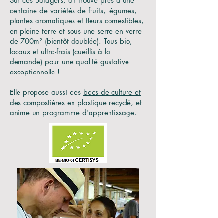
Sur ces potagers, on trouve près d’une
centaine de variétés de fruits, légumes,
plantes aromatiques et fleurs comestibles,
en pleine terre et sous une serre en verre
de 700m² (bientôt doublée). Tous bio,
locaux et ultra-frais (cueillis à la
demande) pour une qualité gustative
exceptionnelle !
Elle propose aussi des
bacs de culture et
des compostières en plastique recyclé
, et
anime un
programme d'apprentissage
.