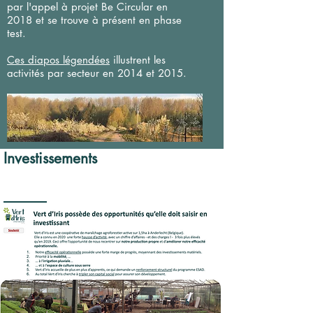
par l'appel à projet Be Circular en
2018 et se trouve à présent en phase
test.
Ces diapos légendées
illustrent les
activités par secteur en 2014 et 2015.
Investissements​