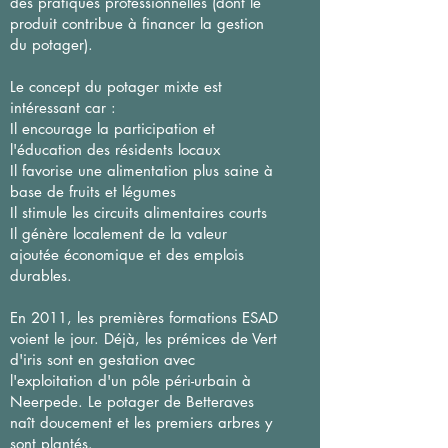
des pratiques professionnelles (dont le
produit contribue à financer la gestion
du potager).
Le concept du potager mixte est
intéressant car :
Il encourage la participation et
l'éducation des résidents locaux
Il favorise une alimentation plus saine à
base de fruits et légumes
Il stimule les circuits alimentaires courts
Il génère localement de la valeur
ajoutée économique et des emplois
durables.
En 2011, les premières formations ESAD
voient le jour. Déjà, les prémices de Vert
d'iris sont en gestation avec
l'exploitation d'un pôle péri-urbain à
Neerpede. Le potager de Betteraves
naît doucement et les premiers arbres y
sont plantés.