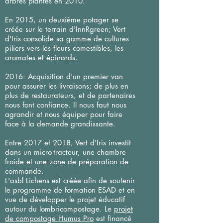
arbres plantés en 2010.
En 2015, un deuxième potager se
créée sur le terrain d'InnRgreen; Vert
d'Iris consolide sa gamme de cultures
piliers vers les fleurs comestibles, les
aromates et épinards.
2016: Acquisition d'un premier van
pour assurer les livraisons; de plus en
plus de restaurateurs, et de partenaires
nous font confiance. Il nous faut nous
agrandir et nous équiper pour faire
face à la demande grandissante.
Entre 2017 et 2018, Vert d'Iris investit
dans un micro-tracteur, une chambre
froide et une zone de préparation de
commande.
L'asbl Lichens est créée afin de soutenir
le programme de formation ESAD et en
vue de développer le projet éducatif
autour du lombricompostage. Le
projet
de compostage Humus Pro
est financé