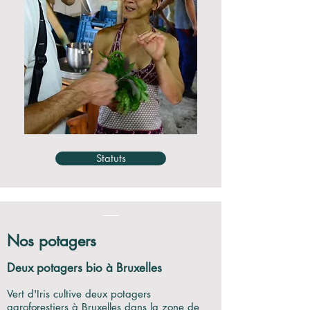
Statuts
Nos potagers
Deux potagers bio à Bruxelles
Vert d'Iris cultive deux potagers
agroforestiers
à Bruxelles dans la zone de