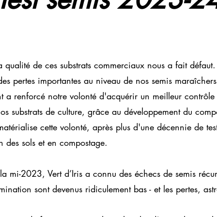
 qualité de ces substrats commerciaux nous a fait défaut. 
 des pertes importantes au niveau de nos semis maraîchers
t a renforcé notre volonté d'acquérir un meilleur contrôle
nos substrats de culture, grâce au développement du comp
matérialise cette volonté, après plus d'une décennie de tes
n des sols et en compostage.
 la mi-2023, Vert d’Iris a connu des échecs de semis récur
mination sont devenus ridiculement bas - et les pertes, as