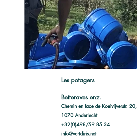
Les potagers
Betteraves enz.
Chemin en face de Koeivijverstr. 20,
1070 Anderlecht
+32(0)498/59 85 34
info@vertdiris.net