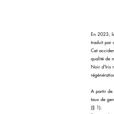
En 2023, la
traduit par
Cet acciden
qualité de 
Noir d'Iris 
régénératio
A partir de
taux de ger
(§ 1).