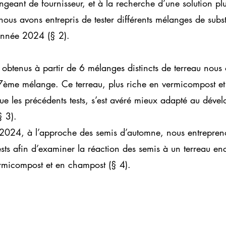
ngeant de fournisseur, et à la recherche d’une solution plu
ous avons entrepris de tester différents mélanges de subst
année 2024 (§ 2).
ts obtenus à partir de 6 mélanges distincts de terreau nous
 7ème mélange. Ce terreau, plus riche en vermicompost et
e les précédents tests, s’est avéré mieux adapté au déve
§ 3).
 2024, à l’approche des semis d’automne, nous entrepren
sts afin d’examiner la réaction des semis à un terreau en
rmicompost et en champost (§ 4).