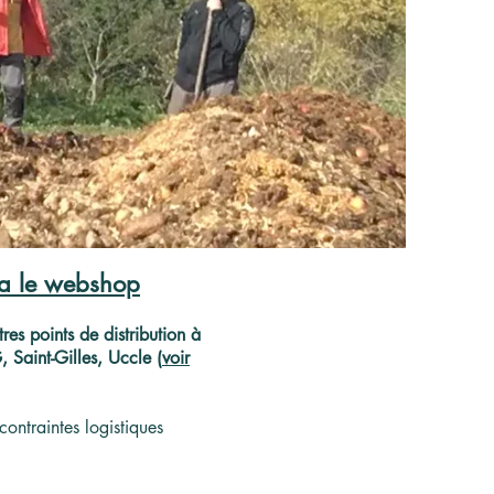
ia le webshop
res points de distribution à
Saint-Gilles, Uccle (
voir
contraintes logistiques