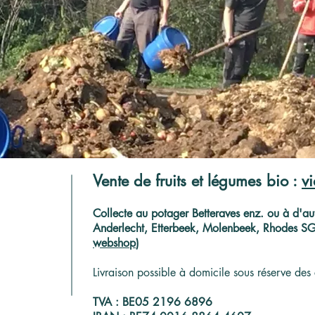
Vente de fruits et légumes bio :
v
C
ollecte au potager Betteraves enz. ou à d'aut
Anderlecht, Etterbeek, Molenbeek, Rhodes SG, 
webshop
)
Livraison possible à domicile sous réserve des 
TVA : BE05 2196 6896