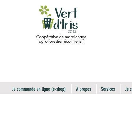
Coopérative de maraîchage
agro-forestier éco-intensif
Je commande en ligne (e-shop)
À propos
Services
Je s