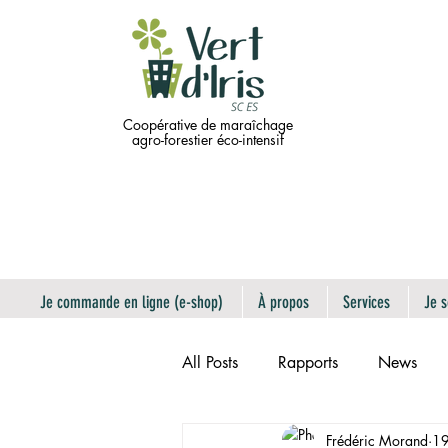
Coopérative de maraîchage
agro-forestier éco-intensif
Je commande en ligne (e-shop)
À propos
Services
Je s
All Posts
Rapports
News
Frédéric Morand
19