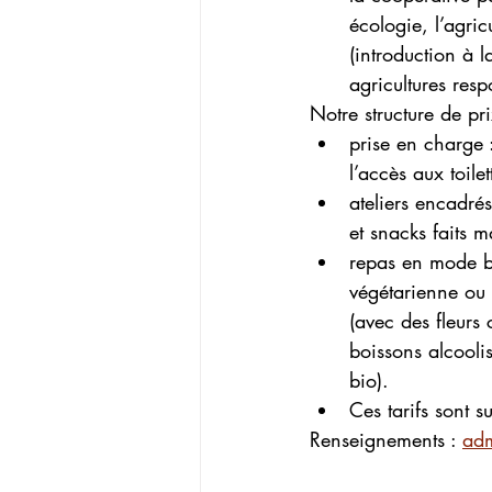
écologie, l’agric
(introduction à l
agricultures resp
Notre structure de pri
prise en charge :
l’accès aux toilet
ateliers encadré
et snacks faits m
repas en mode bu
végétarienne ou 
(avec des fleurs 
boissons alcooli
bio).
Ces tarifs sont 
Renseignements : 
adm