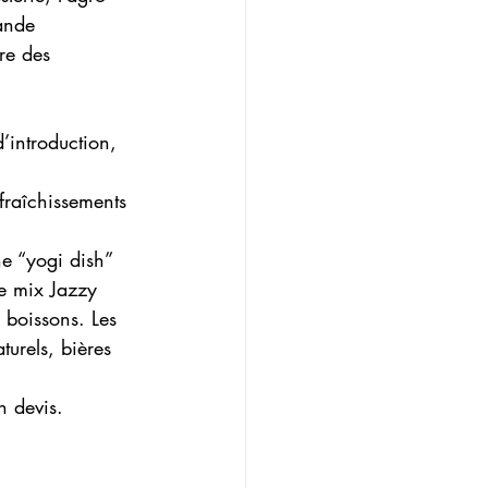
ande 
re des 
d’introduction, 
fraîchissements 
e “yogi dish” 
de mix Jazzy 
 boissons. Les 
turels, bières 
n devis.