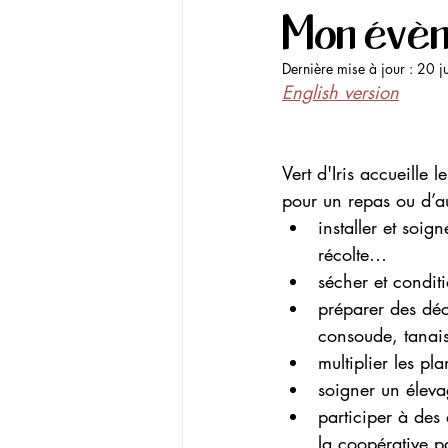
Mon évèn
Dernière mise à jour :
20 j
English version
Vert d'Iris accueille 
pour un repas ou d’autr
installer et soi
récolte…
sécher et conditi
préparer des déco
consoude, tanais
multiplier les pla
soigner un éleva
participer à des 
la coopérative pa