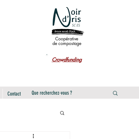
Coopérative
de compostage
Crowdfunding
Contact