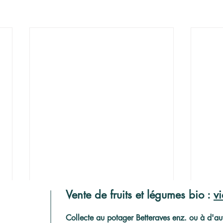
Vente de fruits et légumes bio :
v
C
ollecte au potager Betteraves enz. ou à d'aut