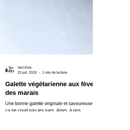
Vert d'iris
25 juil. 2020
1 min de lecture
Galette végétarienne aux fèves
des marais