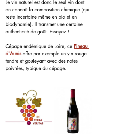
Le vin naturel est donc le seul vin dont 
on connaît la composition chimique (qui 
reste incertaine même en bio et en 
biodynamie). Il transmet une certaine 
authenticité de goût. Essayez !
Cépage endémique de Loire, ce 
Pineau 
d'Aunis
 offre par exemple un vin rouge 
tendre et gouleyant avec des notes 
poivrées, typique du cépage.