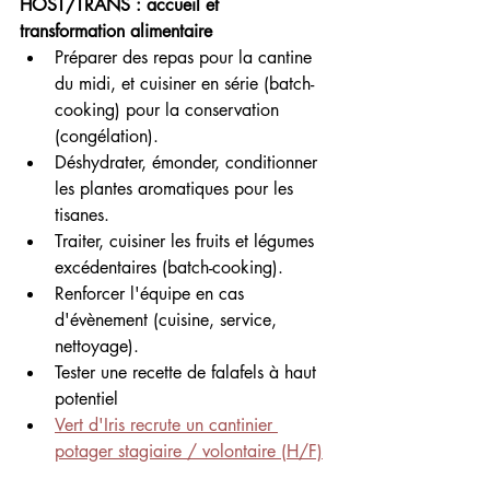
HOST/TRANS : accueil et 
transformation alimentaire
Préparer des repas pour la cantine 
du midi, et cuisiner en série (batch-
cooking) pour la conservation 
(congélation).
Déshydrater, émonder, conditionner 
les plantes aromatiques pour les 
tisanes.
Traiter, cuisiner les fruits et légumes 
excédentaires (batch-cooking).
Renforcer l'équipe en cas 
d'évènement (cuisine, service, 
nettoyage).
Tester une recette de falafels à haut 
potentiel 
Vert d'Iris recrute un cantinier 
potager stagiaire / volontaire (H/F)