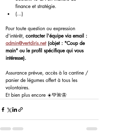
finance et stratégie.
(...)
Pour toute question ou expression 
d'intérêt, 
contacter l'équipe via email : 
admin@vertdiris.net
 (objet : "Coup de 
main" ou le profil spécifique qui vous 
intéresse).
Assurance prévue, accès à la cantine / 
panier de légumes offert à tous les 
volontaires.
Et bien plus encore ☀️💚🌺🦋