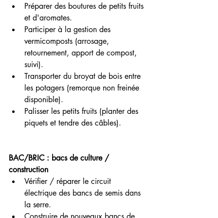
Préparer des boutures de petits fruits 
et d'aromates.
Participer à la gestion des 
vermicomposts (arrosage, 
retournement, apport de compost, 
suivi).
Transporter du broyat de bois entre 
les potagers (remorque non freinée 
disponible).
Palisser les petits fruits (planter des 
piquets et tendre des câbles).
BAC/BRIC : bacs de culture / 
construction
Vérifier / réparer le circuit 
électrique des bancs de semis dans 
la serre.
Construire de nouveaux bancs de 