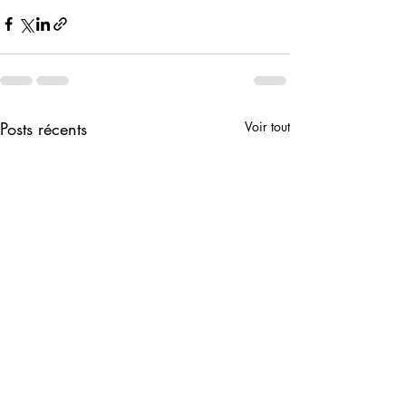
Posts récents
Voir tout