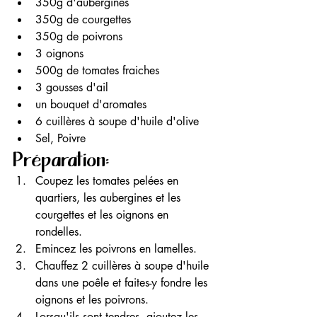
350g d'aubergines 
350g de courgettes 
350g de poivrons 
3 oignons
500g de tomates fraiches
3 gousses d'ail 
un bouquet d'aromates
6 cuillères à soupe d'huile d'olive 
Sel, Poivre
Préparation: 
Coupez les tomates pelées en 
quartiers, les aubergines et les 
courgettes et les oignons en 
rondelles.
Emincez les poivrons en lamelles.
Chauffez 2 cuillères à soupe d'huile 
dans une poêle et faites-y fondre les 
oignons et les poivrons.
Lorsqu'ils sont tendres, ajoutez les 