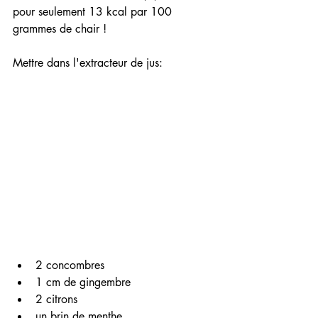
pour seulement 13 kcal par 100 
grammes de chair ! 
Mettre dans l'extracteur de jus:
2 concombres
1 cm de gingembre
2 citrons
un brin de menthe, 