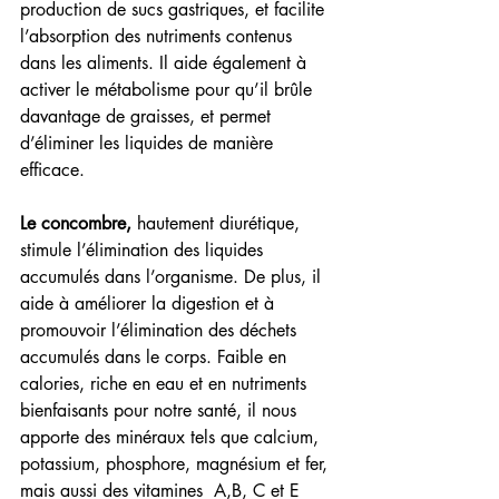
production de sucs gastriques, et facilite 
l’absorption des nutriments contenus 
dans les aliments. Il aide également à 
activer le métabolisme pour qu’il brûle 
davantage de graisses, et permet 
d’éliminer les liquides de manière 
efficace.
Le concombre,
 hautement diurétique, 
stimule l’élimination des liquides 
accumulés dans l’organisme. De plus, il 
aide à améliorer la digestion et à 
promouvoir l’élimination des déchets 
accumulés dans le corps. Faible en 
calories, riche en eau et en nutriments 
bienfaisants pour notre santé, il nous 
apporte des minéraux tels que calcium, 
potassium, phosphore, magnésium et fer, 
mais aussi des vitamines  A,B, C et E 