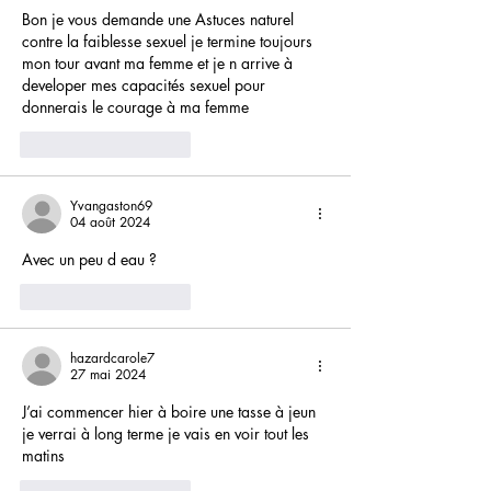
Bon je vous demande une Astuces naturel 
contre la faiblesse sexuel je termine toujours 
mon tour avant ma femme et je n arrive à 
developer mes capacités sexuel pour 
donnerais le courage à ma femme
J'aime
Répondre
Yvangaston69
04 août 2024
Avec un peu d eau ?
J'aime
Répondre
hazardcarole7
27 mai 2024
J’ai commencer hier à boire une tasse à jeun 
je verrai à long terme je vais en voir tout les 
matins 