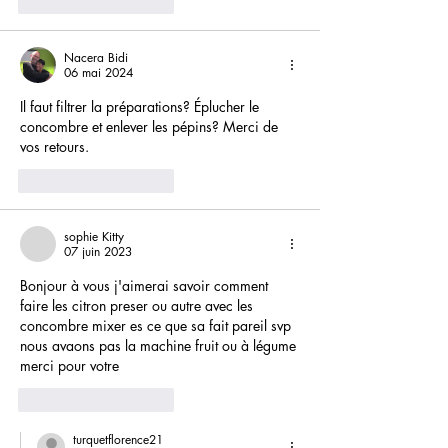
J'aime
Répondre
Nacera Bidi
06 mai 2024
Il faut filtrer la préparations? Éplucher le 
concombre et enlever les pépins? Merci de 
vos retours.
J'aime
Répondre
sophie Kitty
07 juin 2023
Bonjour à vous j'aimerai savoir comment 
faire les citron preser ou autre avec les 
concombre mixer es ce que sa fait pareil svp 
nous avaons pas la machine fruit ou à légume 
merci pour votre 
J'aime
Répondre
turquetflorence21