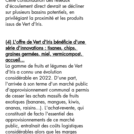
Cette consolidation des réseaux 
d'écoulement direct devrait se décliner 
sur plusieurs bassins potentiels, en 
privilégiant la proximité et les produits 
issus de Vert d'Iris.
(4) L'offre de Vert d'Iris bénéficie d'une 
série d'innovations : tisanes, chips, 
graines germées, miel, vermicompost, 
accueil...
La gamme de fruits et légumes de Vert 
d'Iris a connu une évolution 
considérable en 2022. D'une part, 
l'arrivée à son terme d'un marché public 
d'approvisionnement communal a permis 
de cesser les achats massifs de fruits 
exotiques (bananes, mangues, kiwis, 
ananas, raisins...). L'achat-revente, qui 
constituait de facto l'essentiel des 
approvisionnements de ce marché 
public, entraînait des coûts logistiques 
considérables alors que les marges 