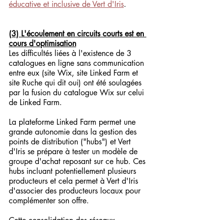
éducative et inclusive de Vert d'Iris
.
(3) L'écoulement en circuits courts est en 
cours d'optimisation
Les difficultés liées à l'existence de 3 
catalogues en ligne sans communication 
entre eux (site Wix, site Linked Farm et 
site Ruche qui dit oui) ont été soulagées 
par la fusion du catalogue Wix sur celui 
de Linked Farm. 
La plateforme Linked Farm permet une 
grande autonomie dans la gestion des 
points de distribution ("hubs") et Vert 
d'Iris se prépare à tester un modèle de 
groupe d'achat reposant sur ce hub. Ces 
hubs incluant potentiellement plusieurs 
producteurs et cela permet à Vert d'Iris 
d'associer des producteurs locaux pour 
complémenter son offre.