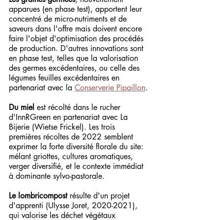
apparues (en phase test), apportent leur 
concentré de micro-nutriments et de 
saveurs dans l'offre mais doivent encore 
faire l'objet d'optimisation des procédés 
de production. D'autres innovations sont 
en phase test, telles que la valorisation 
des germes excédentaires, ou celle des 
légumes feuilles excédentaires en 
partenariat avec la 
Conserverie Pipaillon
.
Du miel 
est récolté dans le rucher 
d'InnRGreen en partenariat avec La 
Bijerie (Wietse Frickel). Les trois 
premières récoltes de 2022 semblent 
exprimer la forte diversité florale du site: 
mélant griottes, cultures aromatiques, 
verger diversifié, et le contexte immédiat 
à dominante sylvo-pastorale.
Le lombricompost
 résulte d'un projet 
d'apprenti (Ulysse Joret, 2020-2021), 
qui valorise les déchet végétaux 