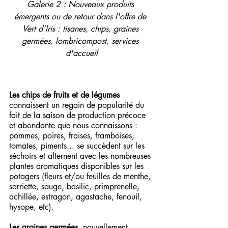
Galerie 2 : Nouveaux produits 
émergents ou de retour dans l'offre de 
Vert d'Iris : tisanes, chips, graines 
germées, lombricompost, services 
d'accueil
Les chips de fruits et de légumes
connaissent un regain de popularité du 
fait de la saison de production précoce 
et abondante que nous connaissons : 
pommes, poires, fraises, framboises, 
tomates, piments... se succèdent sur les 
séchoirs et alternent avec les nombreuses 
plantes aromatiques disponibles sur les 
potagers (fleurs et/ou feuilles de menthe, 
sarriette, sauge, basilic, primprenelle, 
achillée, estragon, agastache, fenouil, 
hysope, etc). 
Les graines germées
, nouvellement 