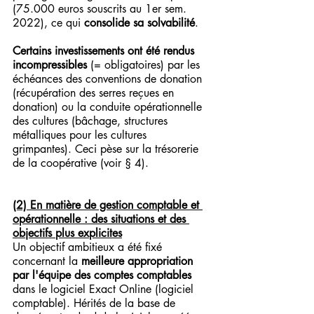
(75.000 euros souscrits au 1er sem. 
2022), ce qui 
consolide sa solvabilité
.
Certains investissements ont été rendus 
incompressibles
 (= obligatoires) par les 
échéances des conventions de donation 
(récupération des serres reçues en 
donation) ou la conduite opérationnelle 
des cultures (bâchage, structures 
métalliques pour les cultures 
grimpantes). Ceci pèse sur la trésorerie 
de la coopérative (voir § 4).
(2) En matière de gestion comptable et 
opérationnelle : des situations et des 
objectifs plus explicites
Un objectif ambitieux a été fixé 
concernant la 
meilleure appropriation 
par l'équipe des comptes comptables
dans le logiciel Exact Online (logiciel 
comptable). Hérités de la base de 