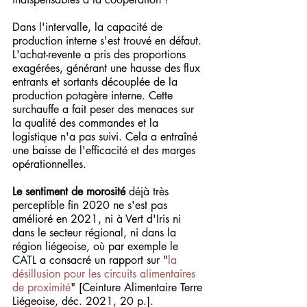
Dans l'intervalle, la capacité de 
production interne s'est trouvé en défaut. 
L'achat-revente a pris des proportions 
exagérées, générant une hausse des flux 
entrants et sortants découplée de la 
production potagère interne. Cette 
surchauffe a fait peser des menaces sur 
la qualité des commandes et la 
logistique n'a pas suivi. Cela a entraîné 
une baisse de l'efficacité et des marges 
opérationnelles. 
Le sentiment de morosité
 déjà très 
perceptible fin 2020 ne s'est pas 
amélioré en 2021, ni à Vert d'Iris ni 
dans le secteur régional, ni dans la 
région liégeoise, où par exemple le 
CATL a consacré un rapport sur "
la 
désillusion pour les circuits alimentaires 
de proximité
" [Ceinture Alimentaire Terre 
Liégeoise, déc. 2021, 20 p.].