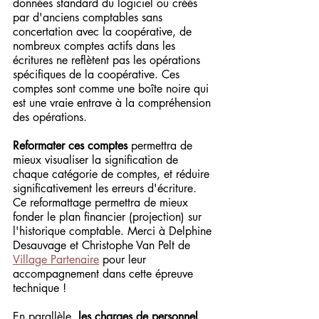
données standard du logiciel ou créés 
par d'anciens comptables sans 
concertation avec la coopérative, de 
nombreux comptes actifs dans les 
écritures ne reflètent pas les opérations 
spécifiques de la coopérative. Ces 
comptes sont comme une boîte noire qui 
est une vraie entrave à la compréhension 
des opérations. 
Reformater ces comptes
 permettra de 
mieux visualiser la signification de 
chaque catégorie de comptes, et réduire 
significativement les erreurs d'écriture. 
Ce reformattage permettra de mieux 
fonder le plan financier (projection) sur 
l'historique comptable. Merci à Delphine 
Desauvage et Christophe Van Pelt de 
Village Partenaire
 pour leur 
accompagnement dans cette épreuve 
technique !
En parallèle, 
les charges de personnel