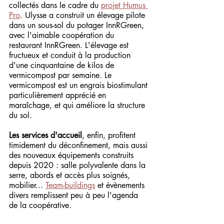
collectés dans le cadre du 
projet Humus 
Pro
. Ulysse a construit un élevage pilote 
dans un sous-sol du potager InnRGreen, 
avec l'aimable coopération du 
restaurant InnRGreen. L'élevage est 
fructueux et conduit à la production 
d'une cinquantaine de kilos de 
vermicompost par semaine. Le 
vermicompost est un engrais biostimulant 
particulièrement apprécié en 
maraîchage, et qui améliore la structure 
du sol.
Les services d'accueil
, enfin, profitent 
timidement du déconfinement, mais aussi 
des nouveaux équipements construits 
depuis 2020 : salle polyvalente dans la 
serre, abords et accès plus soignés, 
mobilier... 
Team-buildings
 et évènements 
divers remplissent peu à peu l'agenda 
de la coopérative.